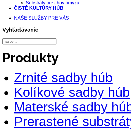
Substráty pre chov hmyzu
ČISTÉ KULTÚRY HÚB
NAŠE SLUŽBY PRE VÁS
Vyhľadávanie
Produkty
Zrnité sadby húb
Kolíkové sadby húb
Materské sadby hú
Prerastené substrá