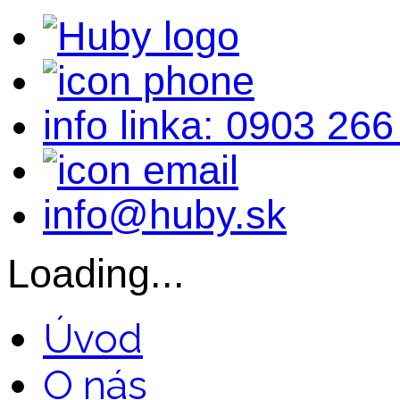
info linka: 0903 266
info@huby.sk
Loading...
Úvod
O nás