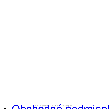
Obchodné podmien
Dual Diagnosis Treatment Los Angeles