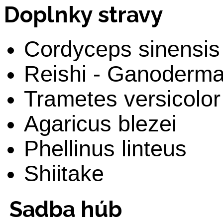
Doplnky stravy
Cordyceps sinensis
Reishi - Ganoderm
Trametes versicolor
Agaricus blezei
Phellinus linteus
Shiitake
Sadba húb