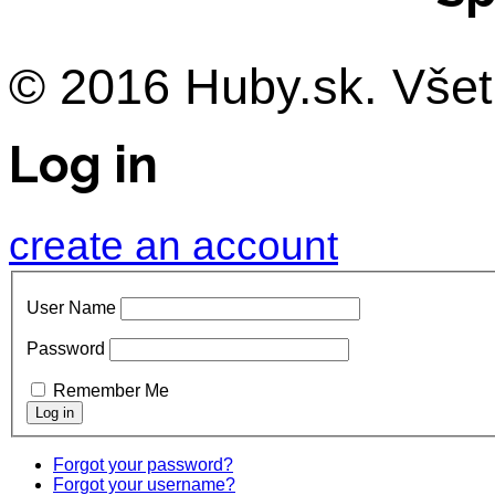
© 2016 Huby.sk. Všet
Log in
create an account
User Name
Password
Remember Me
Forgot your password?
Forgot your username?