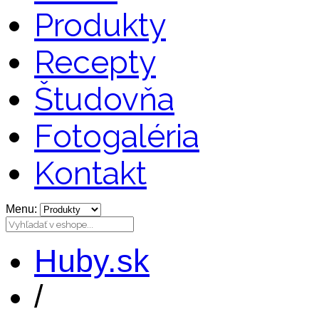
Produkty
Recepty
Študovňa
Fotogaléria
Kontakt
Menu:
Huby.sk
/