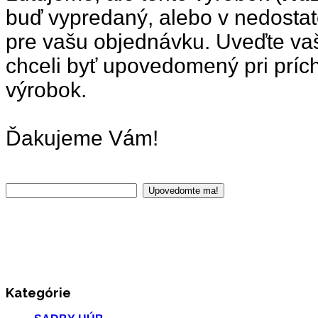
buď vypredaný, alebo v nedosta
pre vašu objednávku. Uveďte vaš
chceli byť upovedomený pri príc
výrobok.
Ďakujeme Vám!
Kategórie