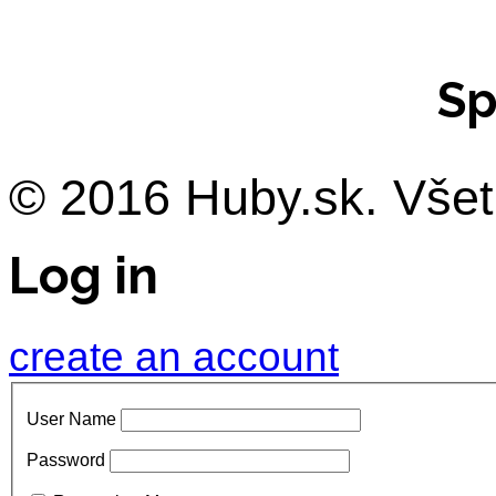
Sp
© 2016 Huby.sk. Všet
Log in
create an account
User Name
Password