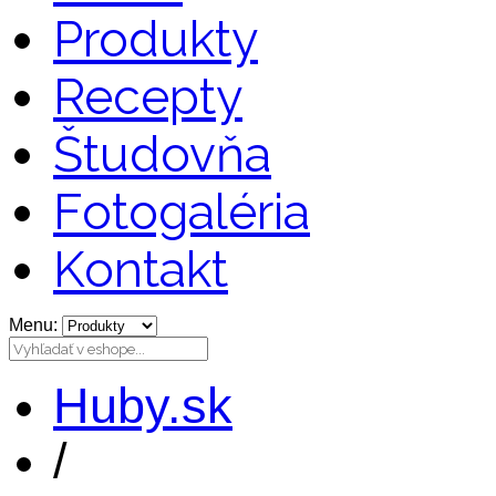
Produkty
Recepty
Študovňa
Fotogaléria
Kontakt
Menu:
Huby.sk
/