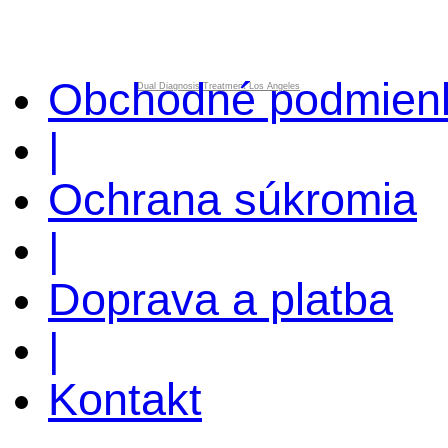
Obchodné podmien
Dual Diagnosis Treatment Los Angeles
|
Ochrana súkromia
|
Doprava a platba
|
Kontakt