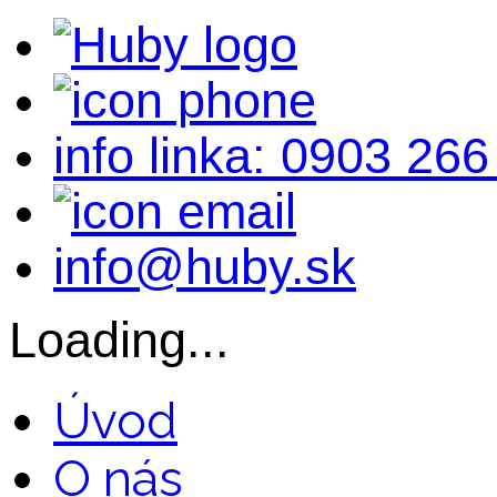
info linka: 0903 266
info@huby.sk
Loading...
Úvod
O nás