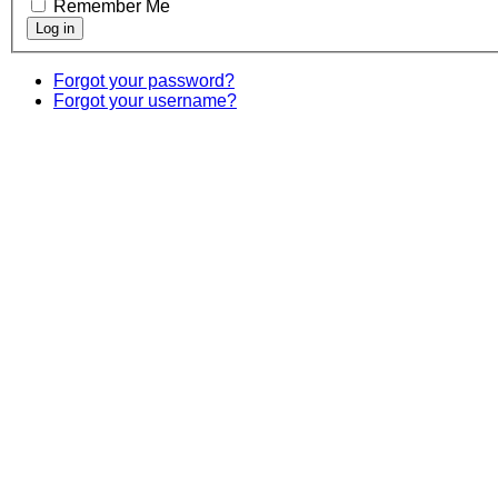
Remember Me
Forgot your password?
Forgot your username?