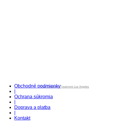
Obchodné podmienky
Dual Diagnosis Treatment Los Angeles
|
Ochrana súkromia
|
Doprava a platba
|
Kontakt