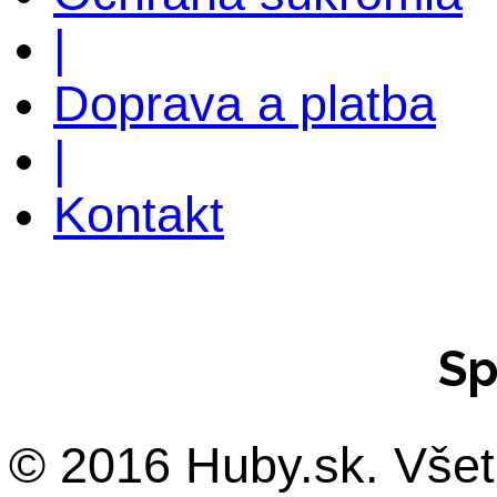
|
Doprava a platba
|
Kontakt
Sp
© 2016 Huby.sk. Všet