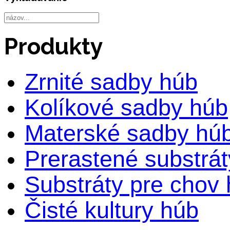
Produkty
Zrnité sadby húb
Kolíkové sadby húb
Materské sadby hú
Prerastené substrá
Substráty pre chov
Čisté kultury húb