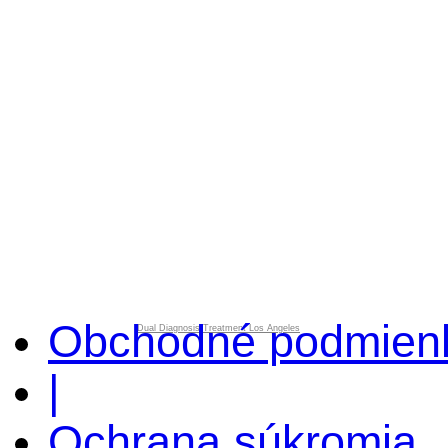
Obchodné podmien
Dual Diagnosis Treatment Los Angeles
|
Ochrana súkromia