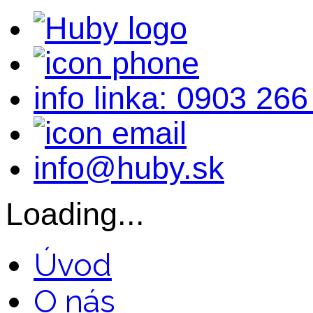
info linka: 0903 266
info@huby.sk
Loading...
Úvod
O nás