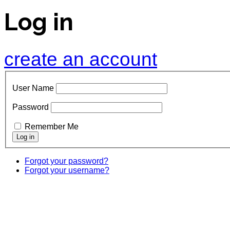
Log in
create an account
User Name
Password
Remember Me
Forgot your password?
Forgot your username?