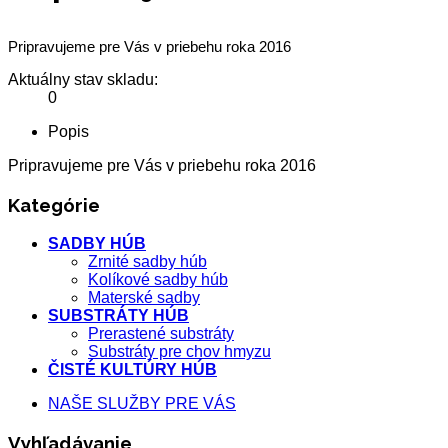
Pripravujeme pre Vás v priebehu roka 2016
Aktuálny stav skladu:
0
Popis
Pripravujeme pre Vás v priebehu roka 2016
Kategórie
SADBY HÚB
Zrnité sadby húb
Kolíkové sadby húb
Materské sadby
SUBSTRÁTY HÚB
Prerastené substráty
Substráty pre chov hmyzu
ČISTÉ KULTÚRY HÚB
NAŠE SLUŽBY PRE VÁS
Vyhľadávanie