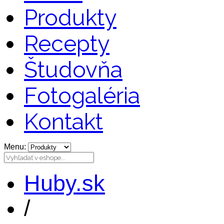
Produkty
Recepty
Študovňa
Fotogaléria
Kontakt
Menu:
Huby.sk
/