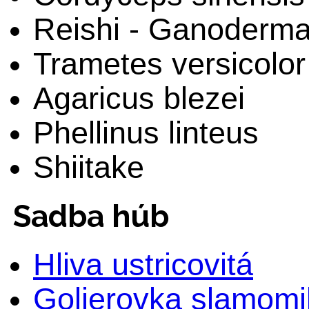
Reishi - Ganoderm
Trametes versicolor
Agaricus blezei
Phellinus linteus
Shiitake
Sadba húb
Hliva ustricovitá
Golierovka slamomi