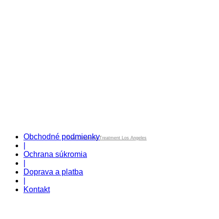
Obchodné podmienky
Dual Diagnosis Treatment Los Angeles
|
Ochrana súkromia
|
Doprava a platba
|
Kontakt