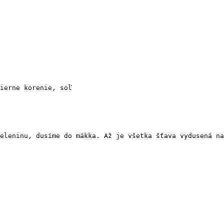
ierne korenie, soľ 
eleninu, dusíme do mäkka. Až je všetka šťava vydusená na